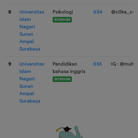
8
Universitas
Psikologi
634
@c0ke_c4k
Islam
SOSHUM
Negeri
Sunan
Ampel
Surabaya
9
Universitas
Pendidikan
655
IG : @muhfa
Islam
bahasa inggris
Negeri
SOSHUM
Sunan
Ampel
Surabaya