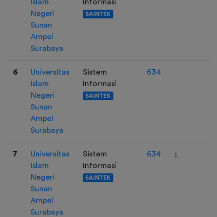
Islam
Informasi
Negeri
SAINTEK
Sunan
Ampel
Surabaya
6
Universitas
Sistem
634
Islam
Informasi
Negeri
SAINTEK
Sunan
Ampel
Surabaya
7
Universitas
Sistem
634
;
Islam
Informasi
Negeri
SAINTEK
Sunan
Ampel
Surabaya