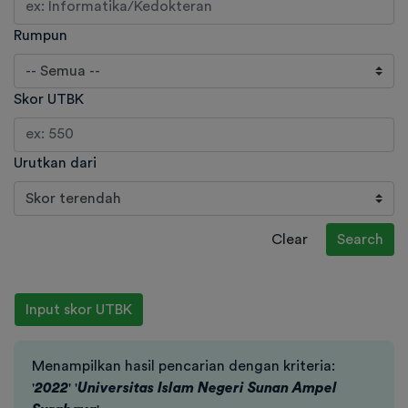
Rumpun
Skor UTBK
Urutkan dari
Clear
Search
Input skor UTBK
Menampilkan hasil pencarian dengan kriteria:
'
2022
' '
Universitas Islam Negeri Sunan Ampel