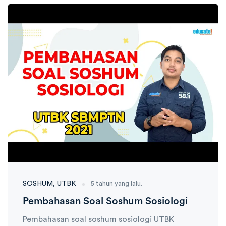
Ambisnotes
12 Januari 2021
SOSHUM
UTBK
5 tahun yang lalu.
Pembahasan Soal Soshum Sosiologi
Pembahasan soal soshum sosiologi UTBK