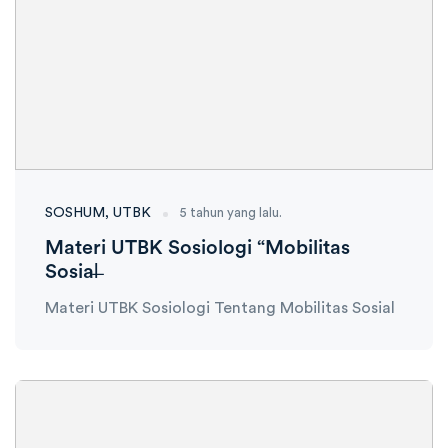
SOSHUM
UTBK
5 tahun yang lalu.
Materi UTBK Sosiologi “Mobilitas
Sosial̶
Materi UTBK Sosiologi Tentang Mobilitas Sosial
Ambisnotes
07 Januari 2021