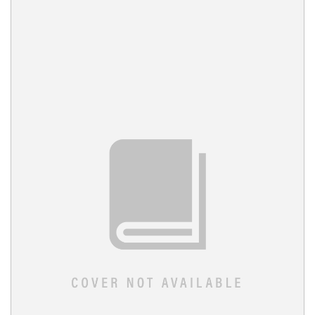
Ambisnotes
07 Januari 2021