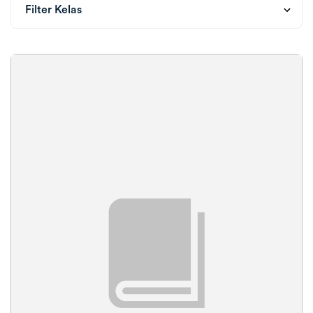
Ambisnotes
18 Agustus 2021