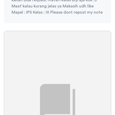
Maaf kalau kurang jelas ya Makasih udh like
Mapel : IPS Kelas : IX Please dont repost my note
Ambisnotes
07 Januari 2021