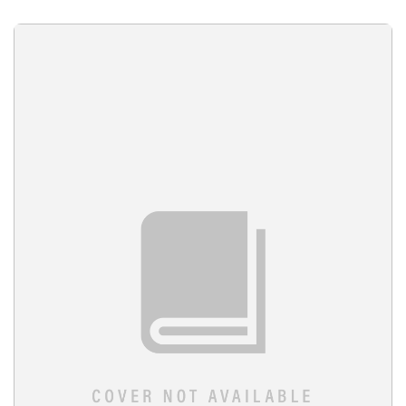
Ambisnotes
07 Januari 2021