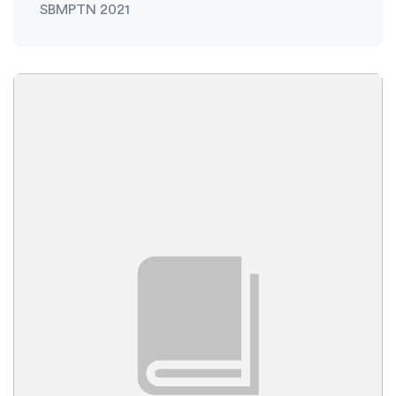
SBMPTN 2021
Ambisnotes
10 Januari 2021