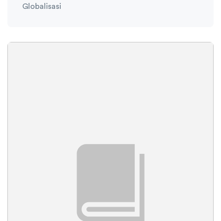
Globalisasi
Ambisnotes
07 Januari 2021