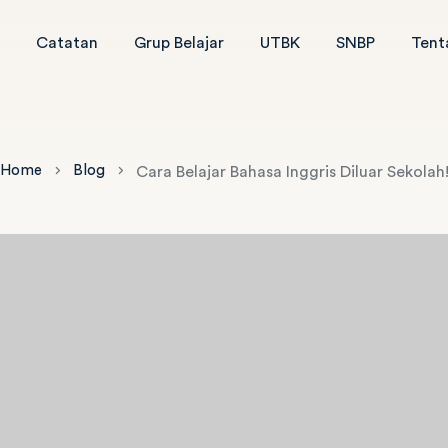
Catatan
Grup Belajar
UTBK
SNBP
Tent
Home
Blog
Cara Belajar Bahasa Inggris Diluar Sekolah