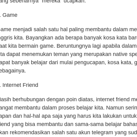
ang sebenarnya “mereka” ucapkan.
. Game
ame menjadi salah satu hal paling membantu dalam m
nggris kita. Bayangkan ada berapa banyak kosa kata bar
aat kita bermain game. Beruntungnya lagi apabila dala
ita dapat menemukan teman yang merupakan native spea
apat banyak belajar dari mulai pengucapan, kosa kata, 
ebagainya.
. Internet Friend
asih berhubungan dengan poin diatas, internet friend m
angat membantu dalam proses belajar kita. Namun sering
apan dan hal-hal apa saja yang harus kita lakukan untu
riend yang bisa membantu dan sama-sama belajar bahasa 
kan rekomendasikan salah satu akun telegram yang sudah