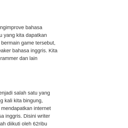
engimprove bahasa
u yang kita dapatkan
m bermain game tersebut,
ker bahasa inggris. Kita
grammer dan lain
enjadi salah satu yang
 kali kita bingung,
k mendapatkan internet
inggris. Disini writer
 diikuti oleh 62ribu