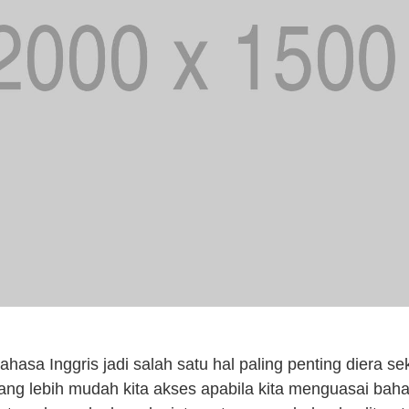
ahasa Inggris jadi salah satu hal paling penting diera se
ang lebih mudah kita akses apabila kita menguasai bah