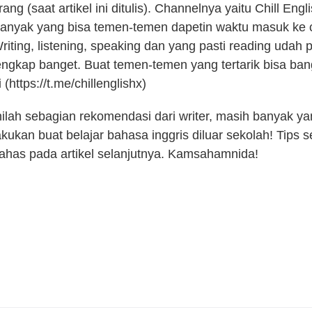
rang (saat artikel ini ditulis). Channelnya yaitu Chill Eng
anyak yang bisa temen-temen dapetin waktu masuk ke c
riting, listening, speaking dan yang pasti reading udah 
engkap banget. Buat temen-temen yang tertarik bisa ban
i (https://t.me/chillenglishx)
nilah sebagian rekomendasi dari writer, masih banyak yan
akukan buat belajar bahasa inggris diluar sekolah! Tips s
ahas pada artikel selanjutnya. Kamsahamnida!