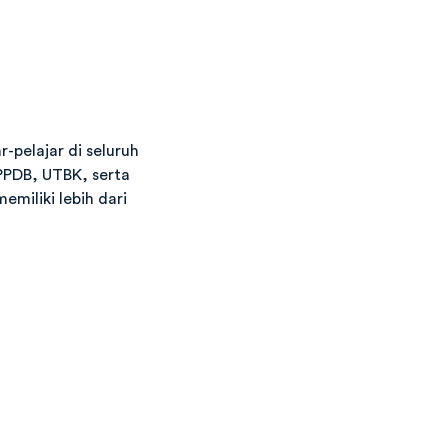
-pelajar di seluruh
 PPDB, UTBK, serta
emiliki lebih dari