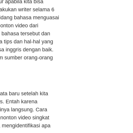
r apabila kita bisa
akukan writer selama 6
ibidang bahasa menguasai
onton video dari
 bahasa tersebut dan
a tips dan hal-hal yang
a inggris dengan baik.
am sumber orang-orang
ta baru setelah kita
s. Entah karena
inya langsung. Cara
nonton video singkat
 mengidentifikasi apa