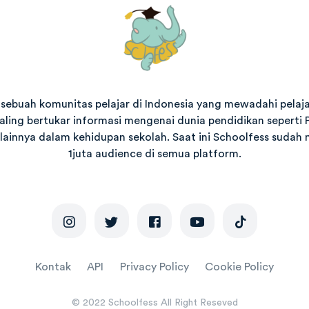
sebuah komunitas pelajar di Indonesia yang mewadahi pelajar
aling bertukar informasi mengenai dunia pendidikan seperti
lainnya dalam kehidupan sekolah. Saat ini Schoolfess sudah m
1juta audience di semua platform.
Kontak
API
Privacy Policy
Cookie Policy
© 2022 Schoolfess All Right Reseved