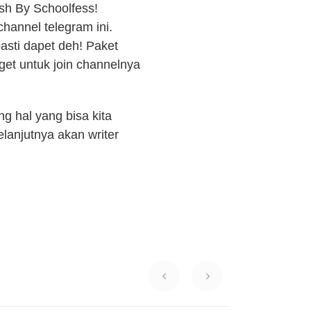
lish By Schoolfess!
hannel telegram ini.
pasti dapet deh! Paket
get untuk join channelnya
g hal yang bisa kita
elanjutnya akan writer