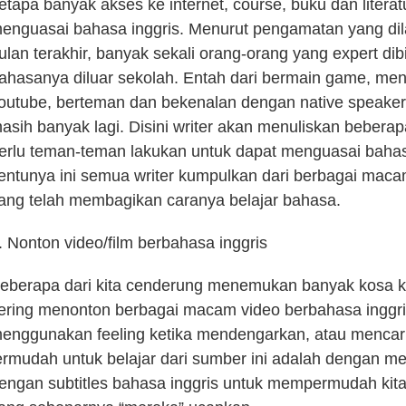
etapa banyak akses ke internet, course, buku dan literatu
enguasai bahasa inggris. Menurut pengamatan yang dil
ulan terakhir, banyak sekali orang-orang yang expert d
ahasanya diluar sekolah. Entah dari bermain game, men
outube, berteman dan bekenalan dengan native speaker
asih banyak lagi. Disini writer akan menuliskan beberap
erlu teman-teman lakukan untuk dapat menguasai bahas
entunya ini semua writer kumpulkan dari berbagai mac
ang telah membagikan caranya belajar bahasa.
. Nonton video/film berbahasa inggris
eberapa dari kita cenderung menemukan banyak kosa ka
ering menonton berbagai macam video berbahasa inggri
enggunakan feeling ketika mendengarkan, atau mencar
ermudah untuk belajar dari sumber ini adalah dengan me
engan subtitles bahasa inggris untuk mempermudah kita