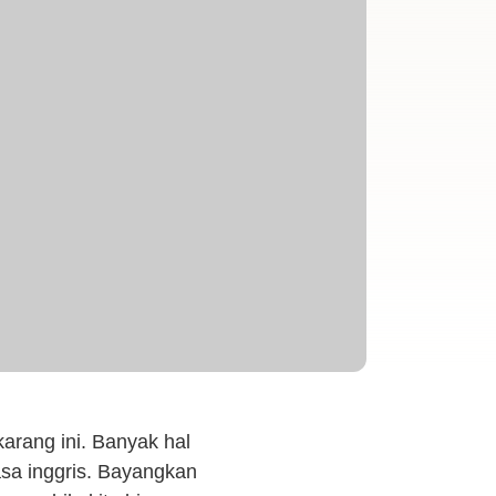
karang ini. Banyak hal
asa inggris. Bayangkan