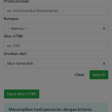
Prodi/Jurusan
Rumpun
Skor UTBK
Urutkan dari
Clear
Search
Input skor UTBK
Menampilkan hasil pencarian dengan kriteria: