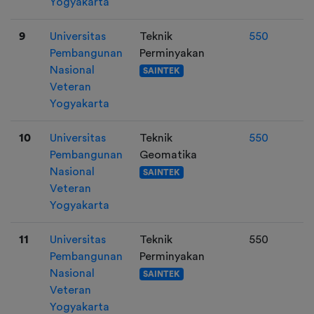
Yogyakarta
9
Universitas
Teknik
550
Pembangunan
Perminyakan
Nasional
SAINTEK
Veteran
Yogyakarta
10
Universitas
Teknik
550
Pembangunan
Geomatika
Nasional
SAINTEK
Veteran
Yogyakarta
11
Universitas
Teknik
550
Pembangunan
Perminyakan
Nasional
SAINTEK
Veteran
Yogyakarta