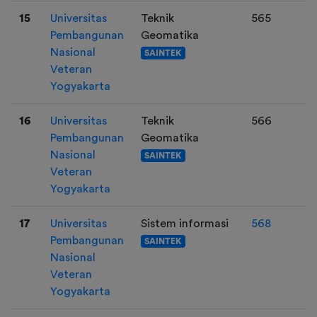
15
Universitas
Teknik
565
Pembangunan
Geomatika
Nasional
SAINTEK
Veteran
Yogyakarta
16
Universitas
Teknik
566
Pembangunan
Geomatika
Nasional
SAINTEK
Veteran
Yogyakarta
17
Universitas
Sistem informasi
568
Pembangunan
SAINTEK
Nasional
Veteran
Yogyakarta