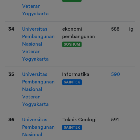
Veteran
Yogyakarta
34
Universitas
ekonomi
588
ig :
Pembangunan
pembangunan
Nasional
SOSHUM
Veteran
Yogyakarta
35
Universitas
Informatika
590
Pembangunan
SAINTEK
Nasional
Veteran
Yogyakarta
36
Universitas
Teknik Geologi
591
Pembangunan
SAINTEK
Nasional