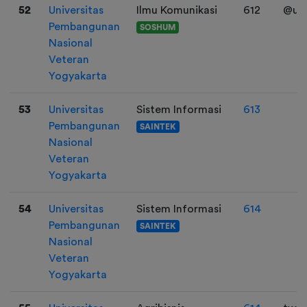
52
Universitas
Ilmu Komunikasi
612
@usa
Pembangunan
SOSHUM
Nasional
Veteran
Yogyakarta
53
Universitas
Sistem Informasi
613
Pembangunan
SAINTEK
Nasional
Veteran
Yogyakarta
54
Universitas
Sistem Informasi
614
Pembangunan
SAINTEK
Nasional
Veteran
Yogyakarta