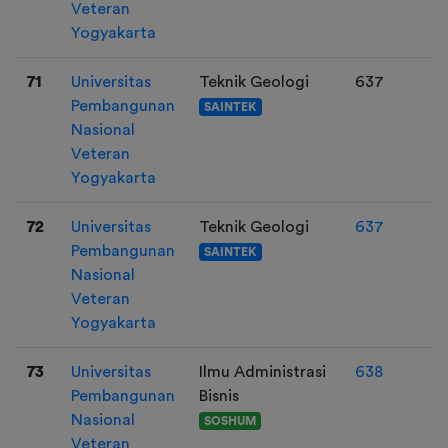
Veteran
Yogyakarta
71
Universitas
Teknik Geologi
637
Pembangunan
SAINTEK
Nasional
Veteran
Yogyakarta
72
Universitas
Teknik Geologi
637
Pembangunan
SAINTEK
Nasional
Veteran
Yogyakarta
73
Universitas
Ilmu Administrasi
638
Pembangunan
Bisnis
Nasional
SOSHUM
Veteran