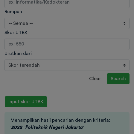
Rumpun
Skor UTBK
Urutkan dari
Clear
Search
Input skor UTBK
Menampilkan hasil pencarian dengan kriteria:
'
2022
' '
Politeknik Negeri Jakarta
'